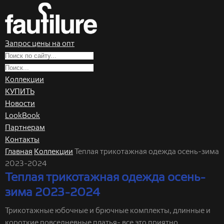
Запрос цены на опт
Коллекции
КУПИТЬ
Новости
LookBook
Партнерам
Контакты
Главная
Коллекции
Теплая трикотажная одежда осень-зима
2023-2024
Теплая трикотажная одежда осень-
зима 2023-2024
Трикотажные юбочные и брючные комплекты, длинные и
короткие повседневные платья- все это приятно