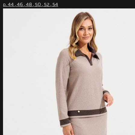
р. 44 , 46 , 48 , 50 , 52 , 54