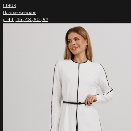
C1803
Платье женское
р. 44 , 46 , 48 , 50 , 52