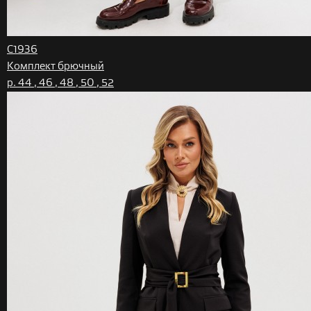
C1936
Комплект брючный
р. 44 , 46 , 48 , 50 , 52