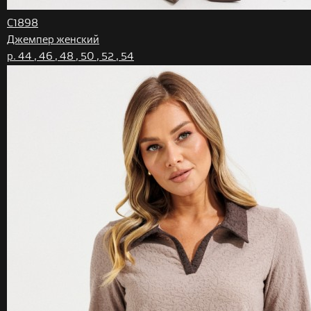
С1898
Джемпер женский
р. 44 , 46 , 48 , 50 , 52 , 54