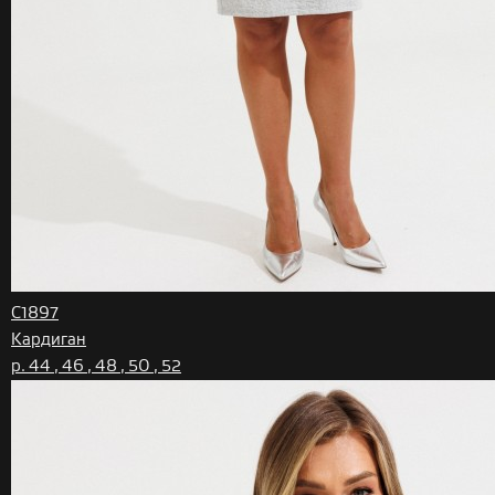
C1897
Кардиган
р. 44 , 46 , 48 , 50 , 52