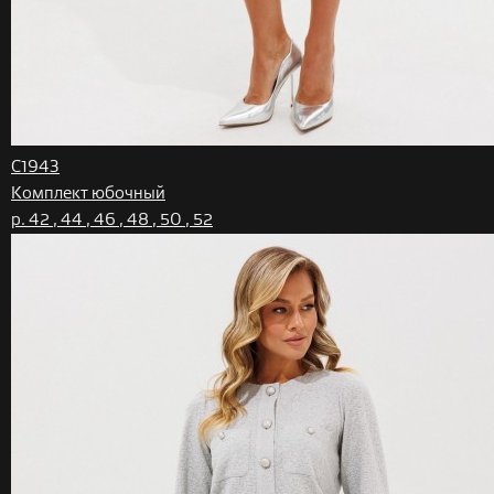
C1943
Комплект юбочный
р. 42 , 44 , 46 , 48 , 50 , 52