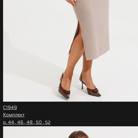
C1949
Комплект
р. 44 , 46 , 48 , 50 , 52