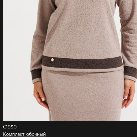
С1950
Комплект юбочный