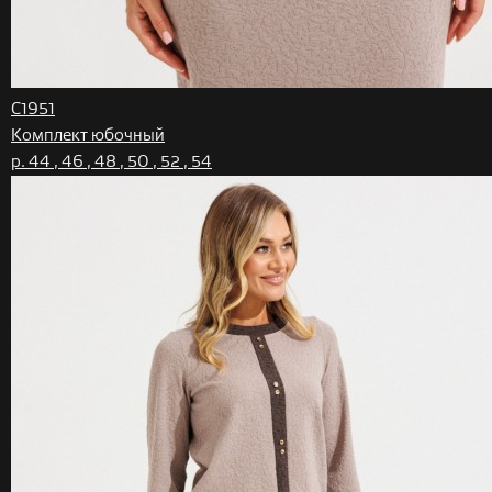
С1951
Комплект юбочный
р. 44 , 46 , 48 , 50 , 52 , 54