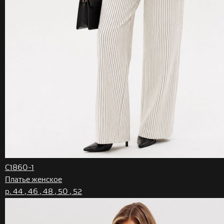
C1860-1
Платье женское
р. 44 , 46 , 48 , 50 , 52