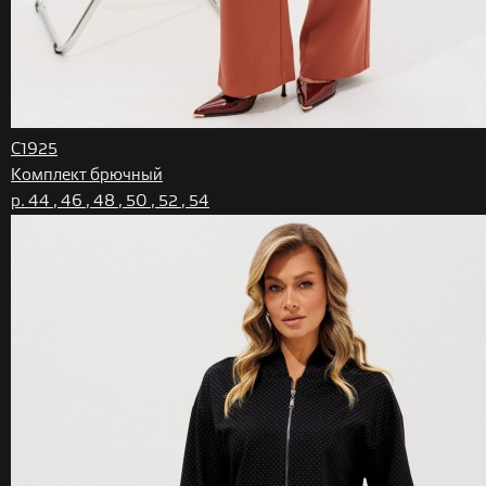
C1925
Комплект брючный
р. 44 , 46 , 48 , 50 , 52 , 54