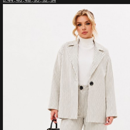
р. 44 , 46 , 48 , 50 , 52 , 54