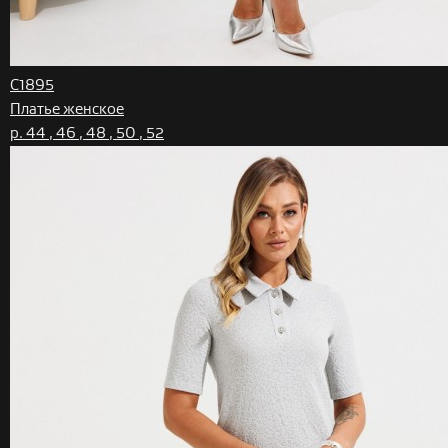
C1895
Платье женское
р. 44 , 46 , 48 , 50 , 52