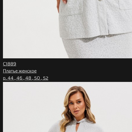
C1889
Платье женское
р. 44 , 46 , 48 , 50 , 52