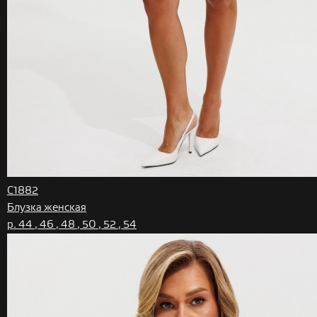
C1882
Блузка женская
р. 44 , 46 , 48 , 50 , 52 , 54