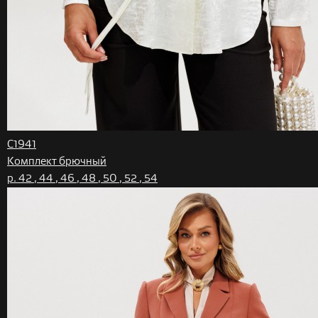
C1941
Комплект брючный
р. 42 , 44 , 46 , 48 , 50 , 52 , 54