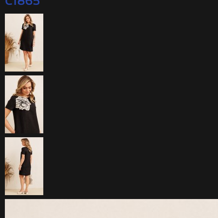
C1865