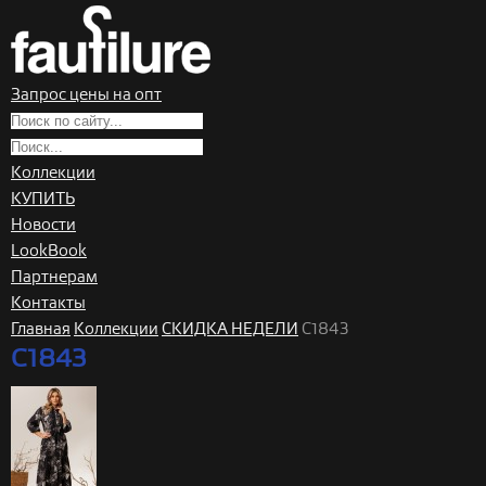
Запрос цены на опт
Коллекции
КУПИТЬ
Новости
LookBook
Партнерам
Контакты
Главная
Коллекции
СКИДКА НЕДЕЛИ
C1843
C1843