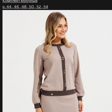
Комплект юбочный
р. 44 , 46 , 48 , 50 , 52 , 54