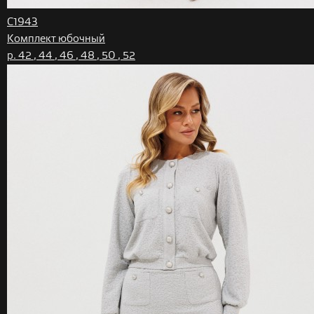
C1943
Комплект юбочный
р. 42 , 44 , 46 , 48 , 50 , 52