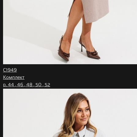
C1949
Комплект
р. 44 , 46 , 48 , 50 , 52