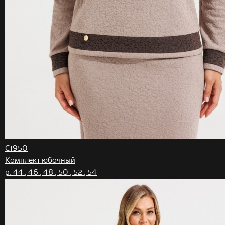
С1950
Комплект юбочный
р. 44 , 46 , 48 , 50 , 52 , 54