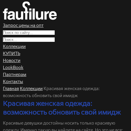
Запрос цены на опт
Коллекции
КУПИТЬ
Новости
LookBook
Партнерам
Контакты
Главная
Коллекции
Красивая женская одежда:
возможность обновить свой имидж
Красивая женская одежда:
возможность обновить свой имидж
Красивые девушки достойны носить только красивую
одежду. Именно такую вы найдете на сайте. Но это не все: