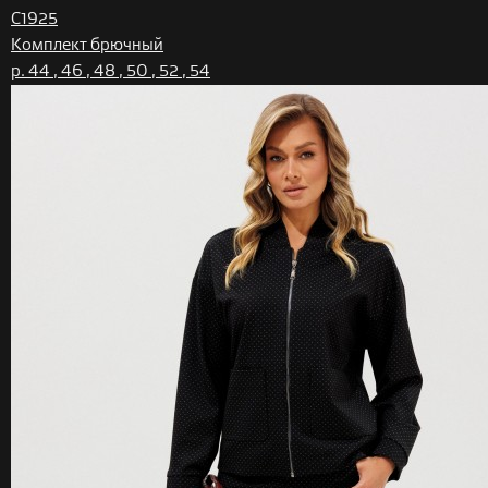
C1925
Комплект брючный
р. 44 , 46 , 48 , 50 , 52 , 54