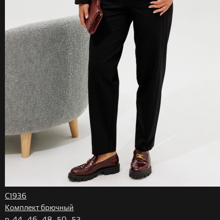
C1936
Комплект брючный
р. 44 , 46 , 48 , 50 , 52