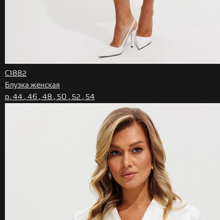
C1882
Блузка женская
р. 44 , 46 , 48 , 50 , 52 , 54