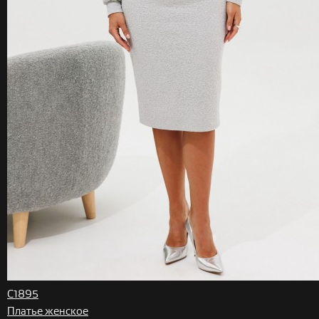
C1895
Платье женское