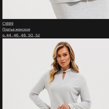
C1889
Платье женское
р. 44 , 46 , 48 , 50 , 52