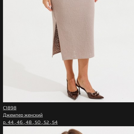
С1898
Джемпер женский
р. 44 , 46 , 48 , 50 , 52 , 54