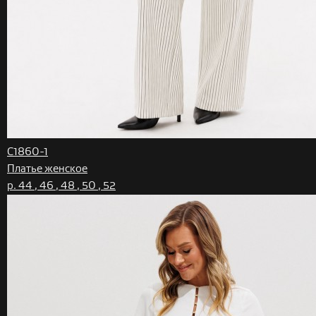
C1860-1
Платье женское
р. 44 , 46 , 48 , 50 , 52