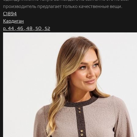
производитель предлагает только качественные вещи.
С1894
Кардиган
р. 44 , 46 , 48 , 50 , 52