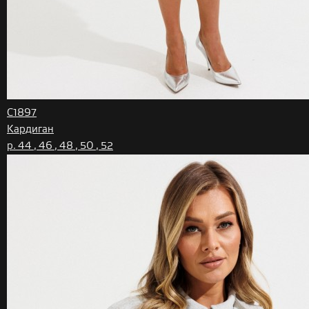
C1897
Кардиган
р. 44 , 46 , 48 , 50 , 52