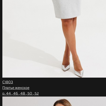
C1803
Платье женское
р. 44 , 46 , 48 , 50 , 52