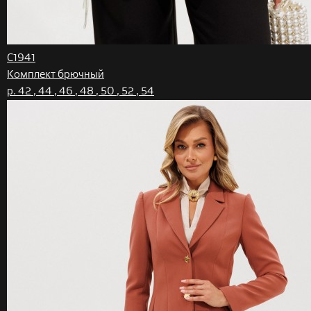
C1941
Комплект брючный
р. 42 , 44 , 46 , 48 , 50 , 52 , 54