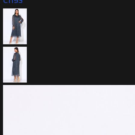
C1193