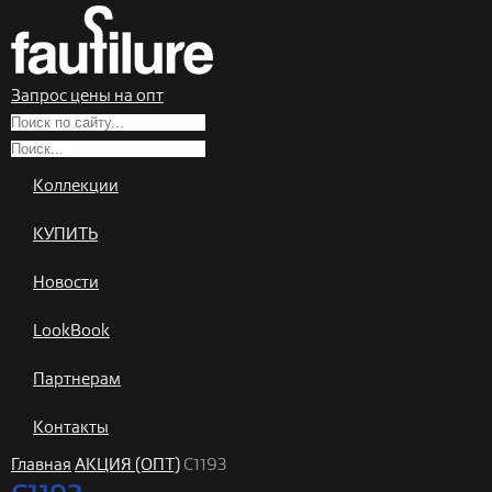
Запрос цены на опт
Коллекции
КУПИТЬ
Новости
LookBook
Партнерам
Контакты
Главная
АКЦИЯ (ОПТ)
C1193